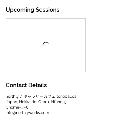
Upcoming Sessions
Contact Details
northly / ギャラリーカフェ tonobacca,
Japan, Hokkaido, Otaru, Irifune, 5
Chome−4−6
info@northlyworks.com