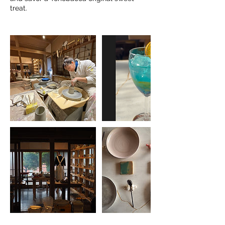
treat.